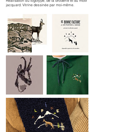
Réalisation du logotype, de la broderie et du motif
jacquard. Vitrine dessinée par moi-même.